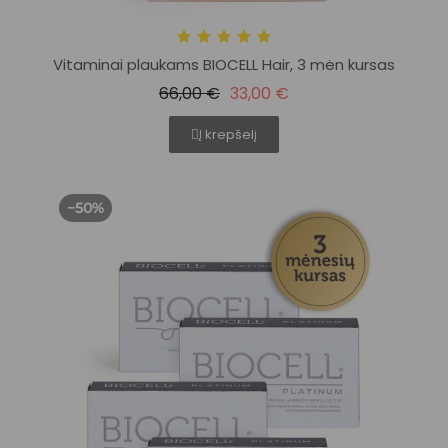
Vitaminai plaukams BIOCELL Hair, 3 mėn kursas
66,00 €
33,00 €
Į krepšelį
−50%