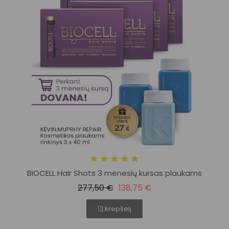
BIOCELL Hair Shots 3 mėnesių kursas plaukams
277,50 €
138,75 €
Į krepšelį