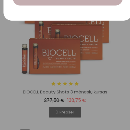
BIOCELL Beauty Shots 3 mėnesių kursas
277,50 €
138,75 €
Į krepšelį