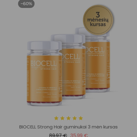
−60%
BIOCELL Strong Hair guminukai 3 mėn kursas
89,97 €
35,99 €