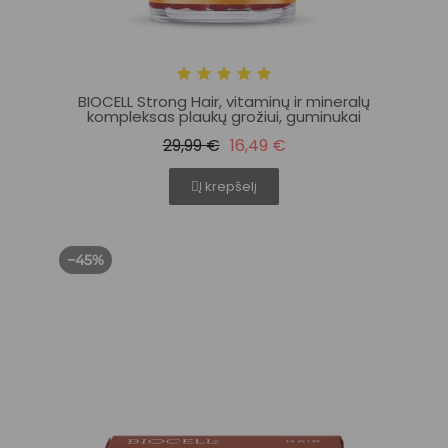
BIOCELL Strong Hair, vitaminų ir mineralų
kompleksas plaukų grožiui, guminukai
29,99 €
16,49 €
Į krepšelį
−45%