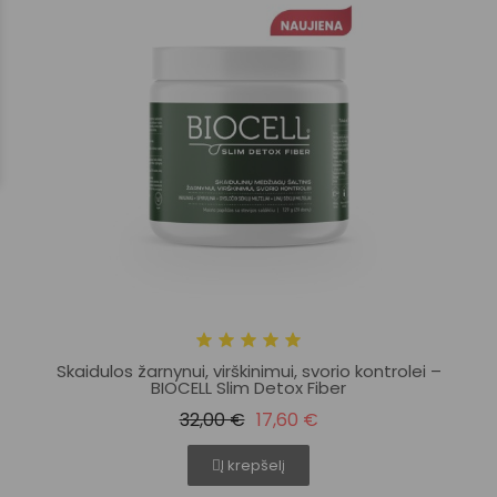
Skaidulos žarnynui, virškinimui, svorio kontrolei –
BIOCELL Slim Detox Fiber
32,00 €
17,60 €
Į krepšelį