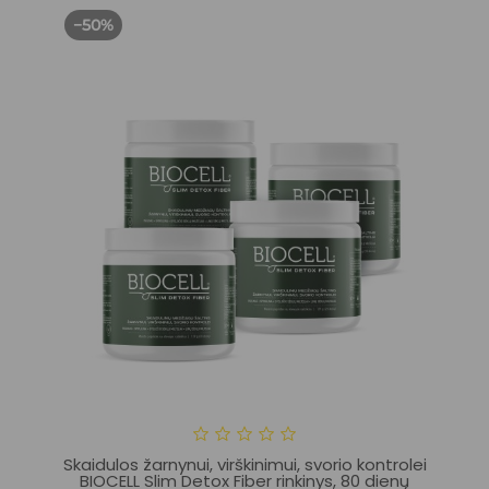
−50%
Skaidulos žarnynui, virškinimui, svorio kontrolei
BIOCELL Slim Detox Fiber rinkinys, 80 dienų