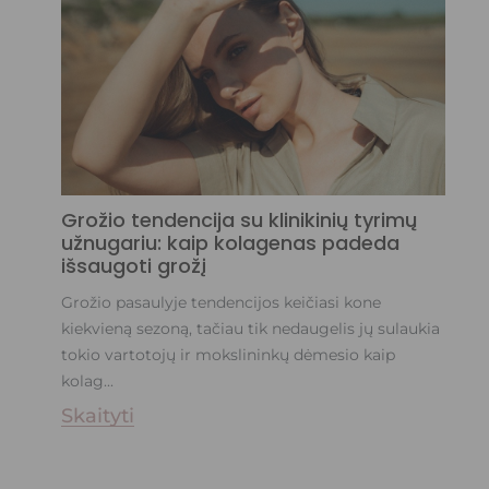
Grožio tendencija su klinikinių tyrimų
užnugariu: kaip kolagenas padeda
išsaugoti grožį
Grožio pasaulyje tendencijos keičiasi kone
kiekvieną sezoną, tačiau tik nedaugelis jų sulaukia
tokio vartotojų ir mokslininkų dėmesio kaip
kolag...
Skaityti