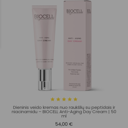
Dieninis veido kremas nuo raukšlių su peptidais ir
niacinamidu – BIOCELL Anti-Aging Day Cream | 50
ml
54,00 €