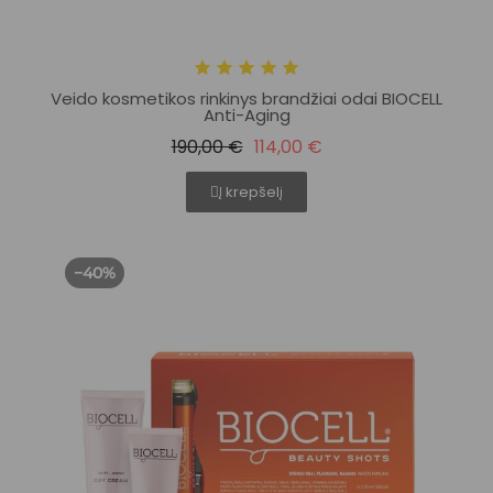
Veido kosmetikos rinkinys brandžiai odai BIOCELL
Anti-Aging
190,00 €
114,00 €
Į krepšelį
−40%