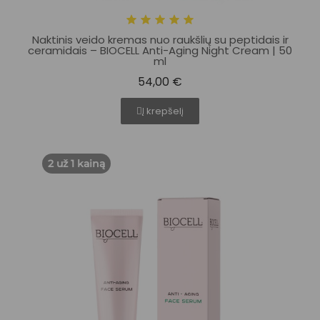
Naktinis veido kremas nuo raukšlių su peptidais ir
ceramidais – BIOCELL Anti-Aging Night Cream | 50
ml
54,00 €
Į krepšelį
2 už 1 kainą