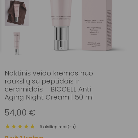
Naktinis veido kremas nuo
raukšlių su peptidais ir
ceramidais – BIOCELL Anti-
Aging Night Cream | 50 ml
54,00 €
6 atsiliepimas(-ų)