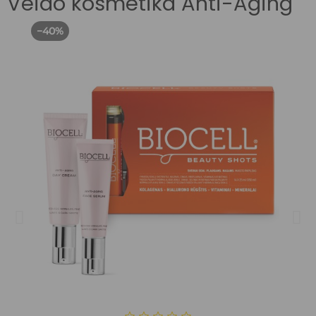
Veido kosmetika Anti-Aging
−40%