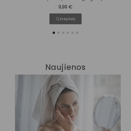
9,99 €
Į krepšelį
Naujienos