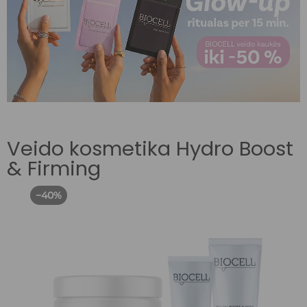
Veido kosmetika Hydro Boost
& Firming
−40%