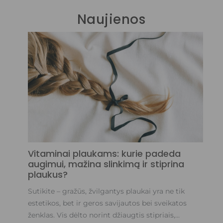
Naujienos
Va
su
Va
pl
sau
Sk
Vitaminai plaukams: kurie padeda
augimui, mažina slinkimą ir stiprina
plaukus?
Sutikite – gražūs, žvilgantys plaukai yra ne tik
estetikos, bet ir geros savijautos bei sveikatos
ženklas. Vis dėlto norint džiaugtis stipriais,...