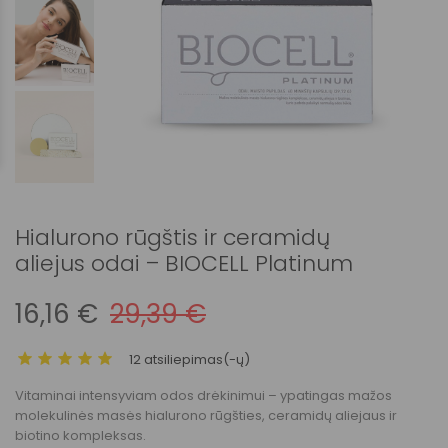
Hialurono rūgštis ir ceramidų
aliejus odai – BIOCELL Platinum
16,16 €
29,39 €
12 atsiliepimas(-ų)
Vitaminai intensyviam odos drėkinimui – ypatingas mažos
molekulinės masės hialurono rūgšties, ceramidų aliejaus ir
biotino kompleksas.